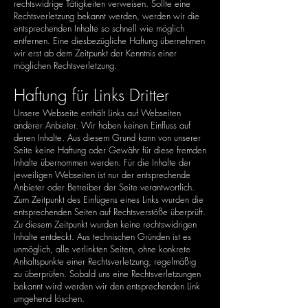
rechtswidrige Tätigkeiten verweisen. Sollte eine
Rechtsverletzung bekannt werden, werden wir die
entsprechenden Inhalte so schnell wie möglich
entfernen. Eine diesbezügliche Haftung übernehmen
wir erst ab dem Zeitpunkt der Kenntnis einer
möglichen Rechtsverletzung.
Haftung für Links Dritter
Unsere Webseite enthält Links auf Webseiten
anderer Anbieter. Wir haben keinen Einfluss auf
deren Inhalte. Aus diesem Grund kann von unserer
Seite keine Haftung oder Gewähr für diese fremden
Inhalte übernommen werden. Für die Inhalte der
jeweiligen Webseiten ist nur der entsprechende
Anbieter oder Betreiber der Seite verantwortlich.
Zum Zeitpunkt des Einfügens eines Links wurden die
entsprechenden Seiten auf Rechtsverstöße überprüft.
Zu diesem Zeitpunkt wurden keine rechtswidrigen
Inhalte entdeckt. Aus technischen Gründen ist es
unmöglich, alle verlinkten Seiten, ohne konkrete
Anhaltspunkte einer Rechtsverletzung, regelmäßig
zu überprüfen. Sobald uns eine Rechtsverletzungen
bekannt wird werden wir den entsprechenden Link
umgehend löschen.