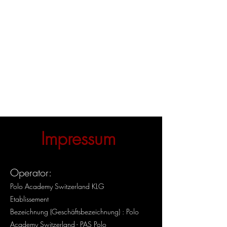
Impressum
Operator:
Polo Academy Switzerland KLG
Etablissement
Bezeichnung
(Geschäftsbezeichnung)
: Polo
Academy Switzerland - PAS Polo