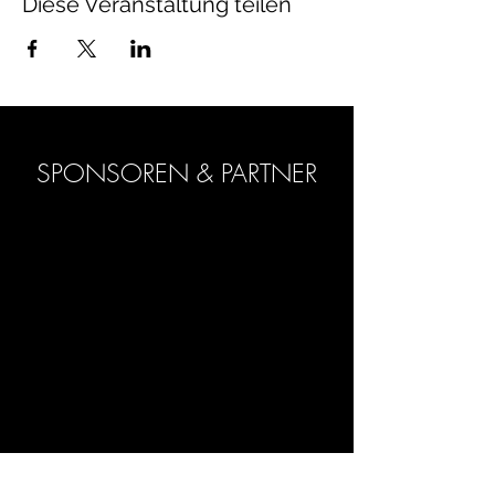
Diese Veranstaltung teilen
SPONSOREN & PARTNER
POLO ACADEMY