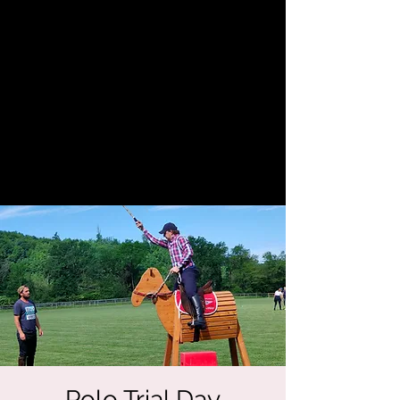
Polo Trial Day